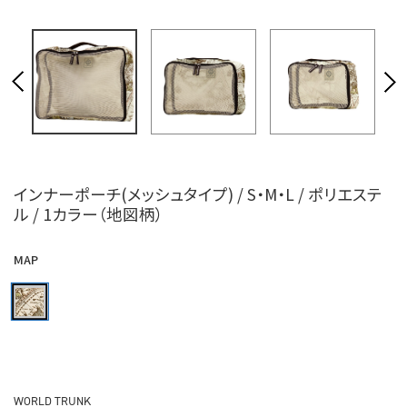
インナーポーチ(メッシュタイプ) / S・M・L / ポリエステ
ル / 1カラー（地図柄）
MAP
WORLD TRUNK