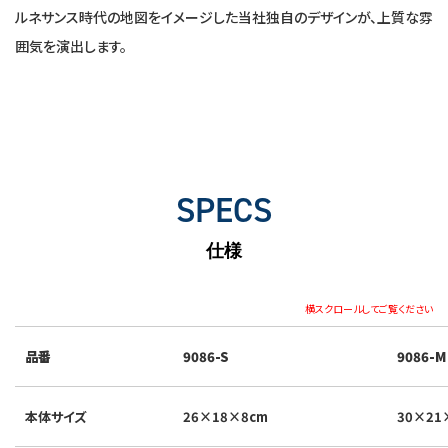
ルネサンス時代の地図をイメージした当社独自のデザインが、上質な雰
囲気を演出します。
SPECS
仕様
横スクロールしてご覧ください
品番
9086-S
9086-M
本体サイズ
26×18×8cm
30×21