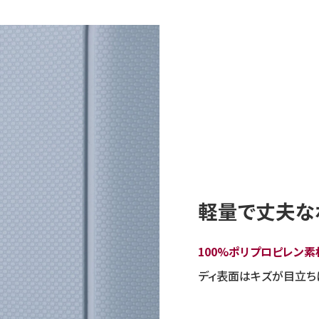
軽量で丈夫な
100%ポリプロピレン素
ディ表面はキズが目立ち