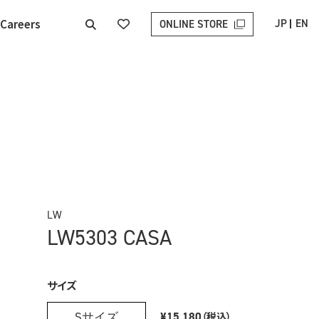
Careers
JP
EN
ONLINE STORE
LW
LW5303 CASA
サイズ
Sサイズ
¥15,180
（税込）