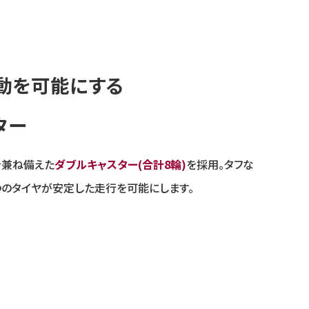
動を可能にする
ター
を兼ね備えた
ダブルキャスター(合計8輪)
を採用。タフな
つのタイヤが安定した走行を可能にします。