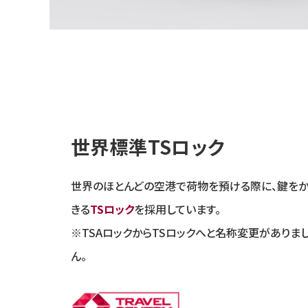
世界標準TSロック
世界のほとんどの空港で荷物を預ける際に、鍵を
きる
TSロック
を採用しています。
※TSAロックからTSロックへと名称変更がありま
ん。