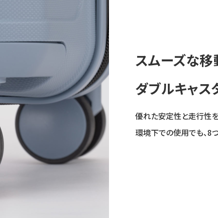
スムーズな移
ダブルキャス
優れた安定性と走行性
環境下での使用でも、8