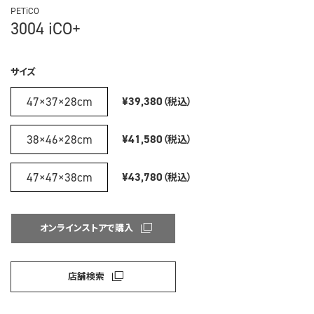
PETiCO
3004 iCO+
サイズ
47×37×28cm
¥39,380
（税込）
38×46×28cm
¥41,580
（税込）
47×47×38cm
¥43,780
（税込）
オンラインストアで購入
店舗検索