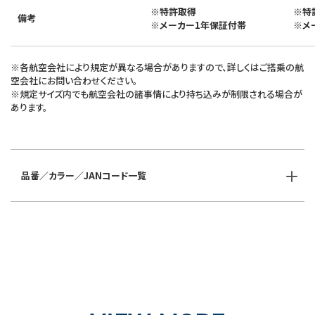
※特許取得
※特
備考
※メーカー1年保証付帯
※メ
※各航空会社により規定が異なる場合がありますので、詳しくはご搭乗の航
空会社にお問い合わせください。
※規定サイズ内でも航空会社の諸事情により持ち込みが制限される場合が
あります。
品番／カラー／JANコード一覧