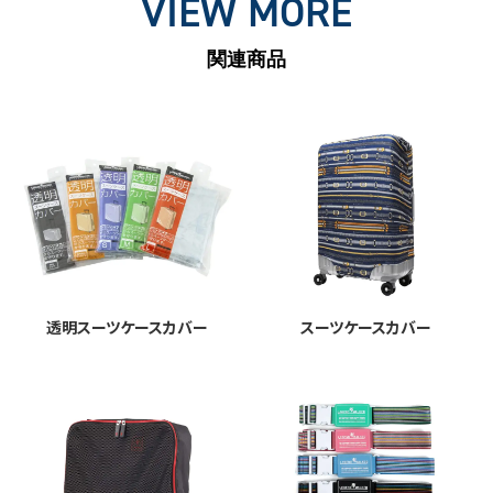
VIEW MORE
関連商品
透明スーツケースカバー
スーツケースカバー