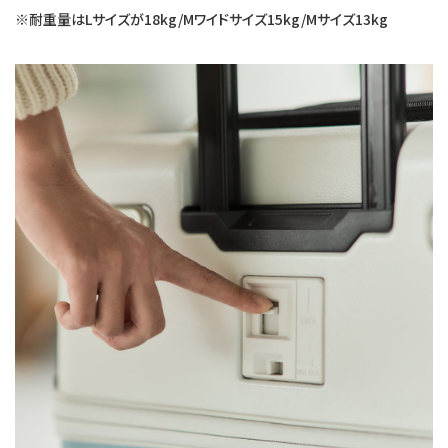
※耐重量はLサイズが18kg/Mワイドサイズ15kg/Mサイズ13kg