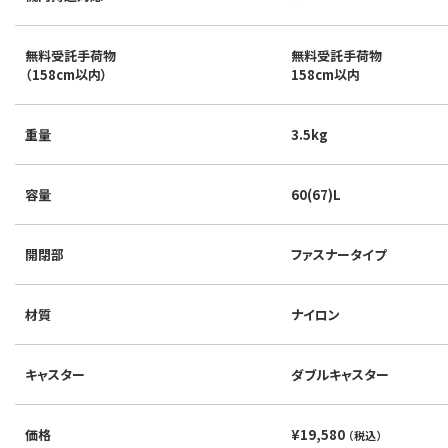
無料受託手荷物
無料受託手荷物
（158cm以内）
158cm以内
重量
3.5kg
容量
60(67)L
開閉部
ファスナータイプ
材質
ナイロン
キャスター
ダブルキャスター
価格
¥19,580
（税込）