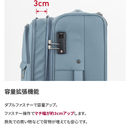
容量拡張機能
ダブルファスナーで容量アップ。
ファスナー操作で
マチ幅が約3cmアップ
します。
旅先での買い物などで荷物が増えても安心です。