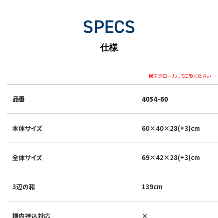
SPECS
仕様
横スクロールしてご覧ください
品番
4054-60
本体サイズ
60×40×28(+3)cm
全体サイズ
69×42×28(+3)cm
3辺の和
139cm
機内持込対応
×