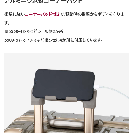
アルミニウム製コーナーパッド
衝撃に強い
コーナーパッド付き
で、移動時の衝撃からボディを守りま
す。
※5509-48-Rは前シェル側2か所、
5509-57-R、70-Rは前後シェル4か所に付属しています。