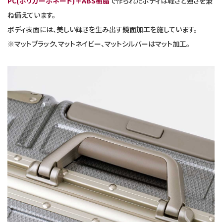
PC(ポリカーボネート)＋ABS樹脂
で作られたボディは軽さと強さを兼
ね備えています。
ボディ表面には、美しい輝きを生み出す
鏡面加工
を施しています。
※マットブラック、マットネイビー、マットシルバーはマット加工。