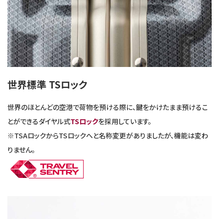
世界標準 TSロック
世界のほとんどの空港で荷物を預ける際に、鍵をかけたまま預けるこ
とができるダイヤル式
TSロック
を採用しています。
※TSAロックからTSロックへと名称変更がありましたが、機能は変わ
りません。