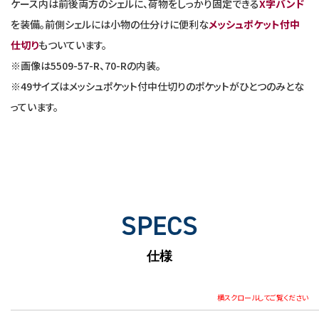
ケース内は前後両方のシェルに、荷物をしっかり固定できる
X字バンド
を装備。前側シェルには小物の仕分けに便利な
メッシュポケット付中
仕切り
もついています。
※画像は5509-57-R、70-Rの内装。
※49サイズはメッシュポケット付中仕切りのポケットがひとつのみとな
っています。
SPECS
仕様
横スクロールしてご覧ください