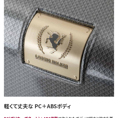
軽くて丈夫な PC＋ABSボディ