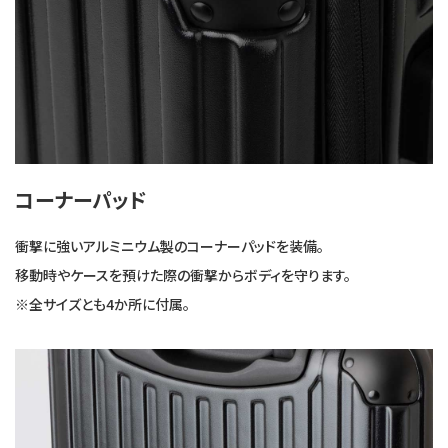
コーナーパッド
衝撃に強いアルミニウム製のコーナーパッドを装備。
移動時やケースを預けた際の衝撃からボディを守ります。
※全サイズとも4か所に付属。