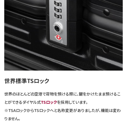
世界標準TSロック
世界のほとんどの空港で荷物を預ける際に、鍵をかけたまま預けるこ
とができるダイヤル式
TSロック
を採用しています。
※TSAロックからTSロックへと名称変更がありましたが、機能は変わ
りません。