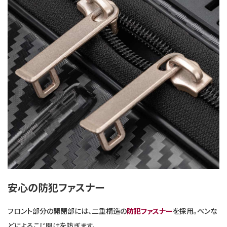
安心の防犯ファスナー
フロント部分の開閉部には、二重構造の
防犯ファスナー
を採用。ペンな
どによるこじ開けを防ぎます。