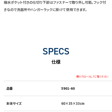
撥水ポケット付きの仕切り下部はファスナーで取り外し可能。フック付
きなので洗面所やハンガーラックに掛けて使用できます。
SPECS
仕様
横スクロールしてご覧ください
品番
5901-60
本体サイズ
60×35×33cm