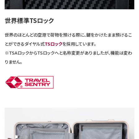
世界標準TSロック
世界のほとんどの空港で荷物を預ける際に、鍵をかけたまま預けるこ
とができるダイヤル式
TSロック
を採用しています。
※TSAロックからTSロックへと名称変更がありましたが、機能は変わ
りません。