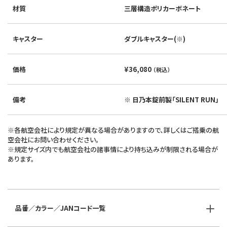
材質
三層構造ポリカーボネート
キャスター
ダブルキャスター(※)
価格
¥36,080
（税込）
備考
※ 日乃本錠前製「SILENT RUN」
※各航空会社により規定が異なる場合がありますので、詳しくはご搭乗の航
空会社にお問い合わせください。
※規定サイズ内でも航空会社の諸事情により持ち込みが制限される場合が
あります。
品番／カラー／JANコード一覧