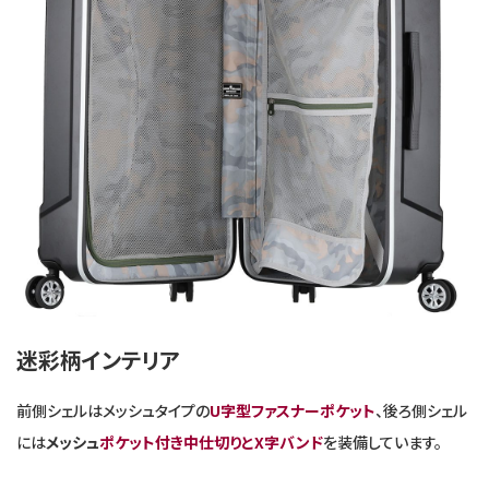
迷彩柄インテリア
前側シェルはメッシュタイプの
U字型ファスナーポケット
、後ろ側シェル
には
メッシュ
ポケット付き中仕切りとX字バンド
を装備しています。