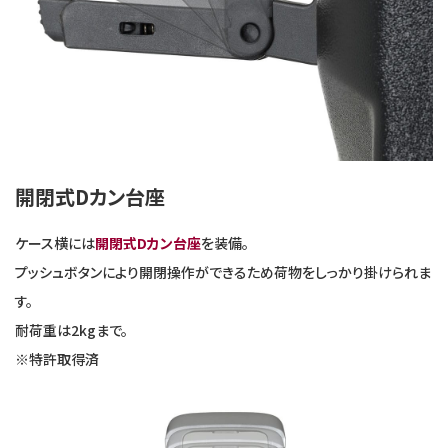
開閉式Dカン台座
ケース横には
開閉式Dカン台座
を装備。
プッシュボタンにより開閉操作ができるため荷物をしっかり掛けられま
す。
耐荷重は2kgまで。
※特許取得済