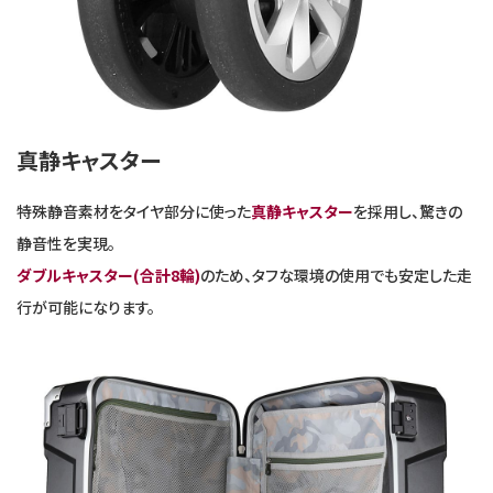
真静キャスター
特殊静音素材をタイヤ部分に使った
真静キャスター
を採用し、驚きの
静音性を実現。
ダブルキャスター(合計8輪)
のため、タフな環境の使用でも安定した走
行が可能になります。