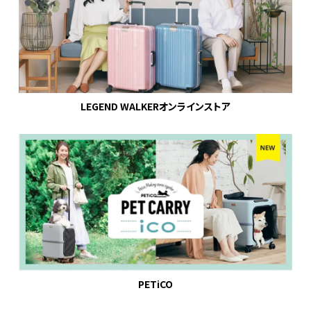
LEGEND WALKERオンラインストア
PETiCO