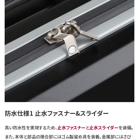
防水仕様1 止水ファスナー&スライダー
高い防水性を実現するため、
止水ファスナー
と
止水スライダー
を装備。
また、本体と部品の接合部にはゴム製留め具を装着。金属部にはさび