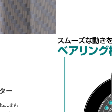
スター
除去します。