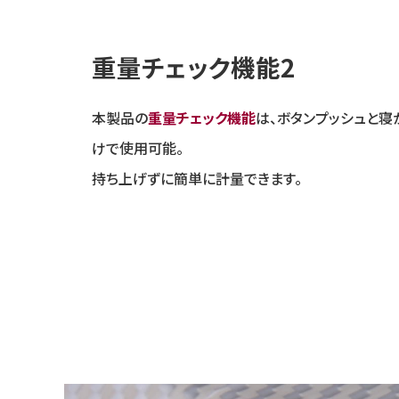
重量チェック機能2
本製品の
重量チェック機能
は、ボタンプッシュと寝
けで使用可能。
持ち上げずに簡単に計量できます。