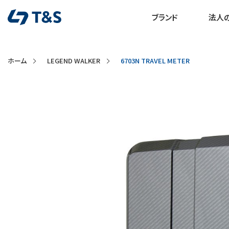
ブランド
法人
ホーム
LEGEND WALKER
6703N TRAVEL METER