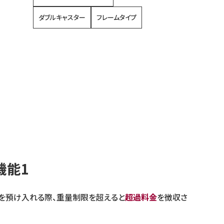
ダブルキャスター
フレームタイプ
機能1
を預け入れる際、重量制限を超えると
超過料金
を徴収さ