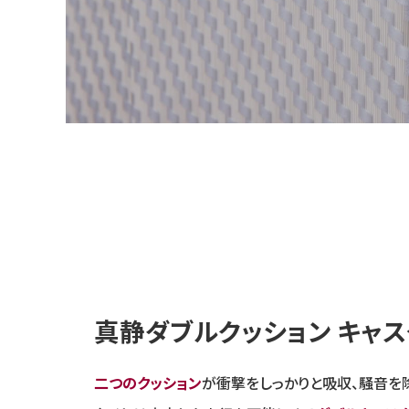
真静ダブルクッション キャ
二つのクッション
が衝撃をしっかりと吸収、騒音を