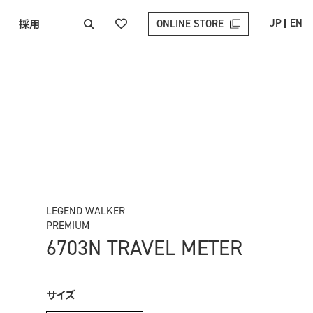
採用
JP
EN
ONLINE STORE
LEGEND WALKER
PREMIUM
6703N TRAVEL METER
サイズ