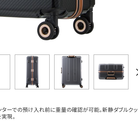
ンターでの預け入れ前に重量の確認が可能。新静ダブルクッ
を実現。