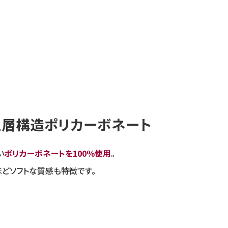
三層構造ポリカーボネート
い
ポリカーボネートを100％使用
。
ほどソフトな質感も特徴です。