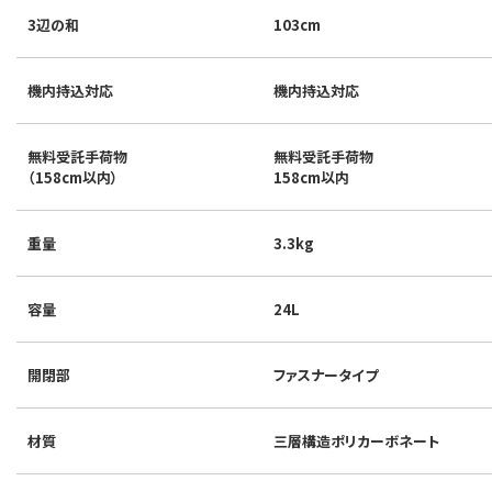
3辺の和
103cm
機内持込対応
機内持込対応
無料受託手荷物
無料受託手荷物
（158cm以内）
158cm以内
重量
3.3kg
容量
24L
開閉部
ファスナータイプ
材質
三層構造ポリカーボネート