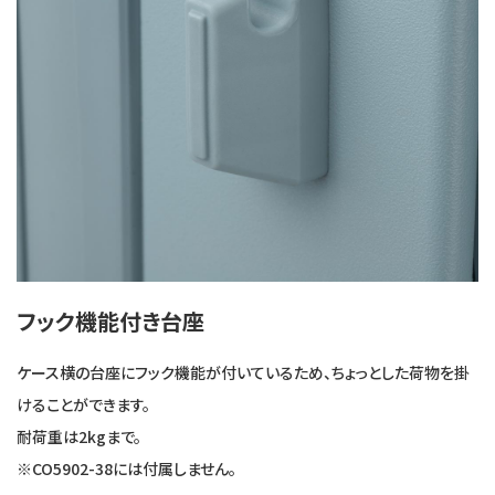
フック機能付き台座
ケース横の台座にフック機能が付いているため、ちょっとした荷物を掛
けることができます。
耐荷重は2kgまで。
※CO5902-38には付属しません。