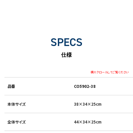
SPECS
仕様
横スクロールしてご覧ください
品番
CO5902-38
本体サイズ
38×34×25cm
全体サイズ
44×34×25cm