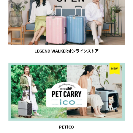
LEGEND WALKERオンラインストア
PETiCO