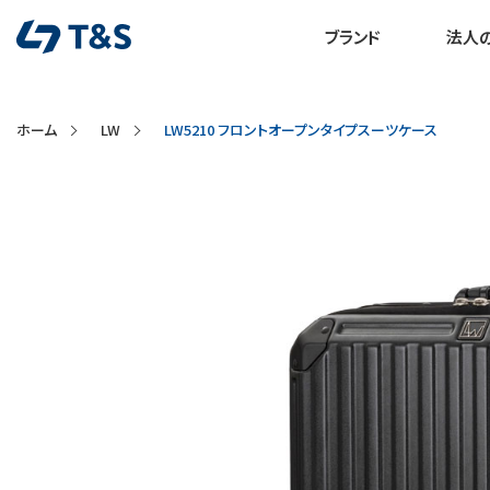
ブランド
法人
ホーム
LW
LW5210 フロントオープンタイプスーツケース