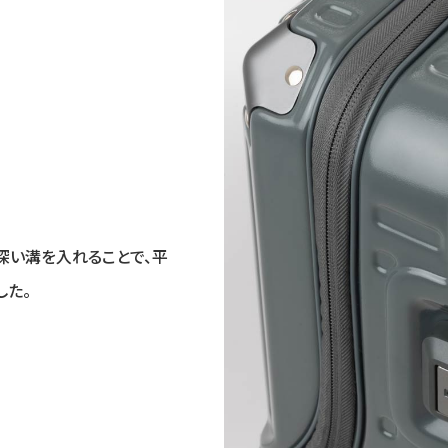
深い溝を入れることで、平
した。