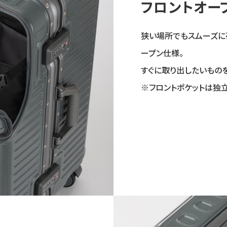
フロントオー
狭い場所でもスムーズに
ープン仕様。
すぐに取り出したいもの
※フロントポケットは独