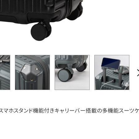
＆スマホスタンド機能付きキャリーバー搭載の多機能スーツ