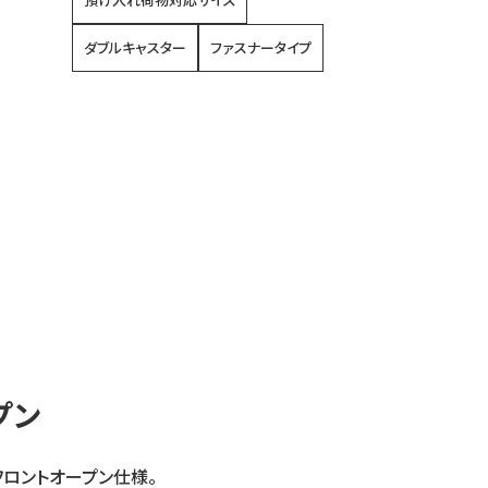
ダブルキャスター
ファスナータイプ
プン
フロントオープン仕様。