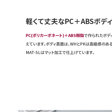
軽くて丈夫なPC＋ABSボデ
PC(ポリカーボネート)＋ABS樹脂
で作られたボデ
えています。ボディ表面は、WHとPKは高級感のある
MAT-SLはマット加工で仕上げています。