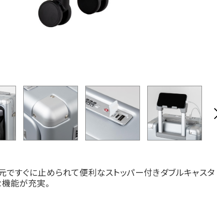
足元ですぐに止められて便利なストッパー付きダブルキャスタ
な機能が充実。