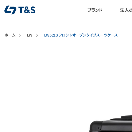
ブランド
法人
ホーム
LW
LW5213 フロントオープンタイプスーツケース