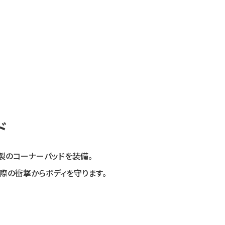
ド
製のコーナーパッドを装備。
際の衝撃からボディを守ります。