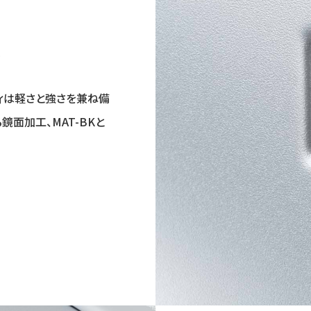
ィ
ィは軽さと強さを兼ね備
鏡面加工、MAT-BKと