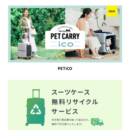
PETiCO