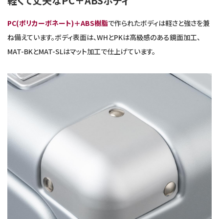
軽くて丈夫なPC＋ABSボディ
PC(ポリカーボネート)＋ABS樹脂
で作られたボディは軽さと強さを兼
ね備えています。ボディ表面は、WHとPKは高級感のある鏡面加工、
MAT-BKとMAT-SLはマット加工で仕上げています。