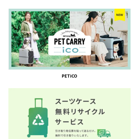
PETiCO