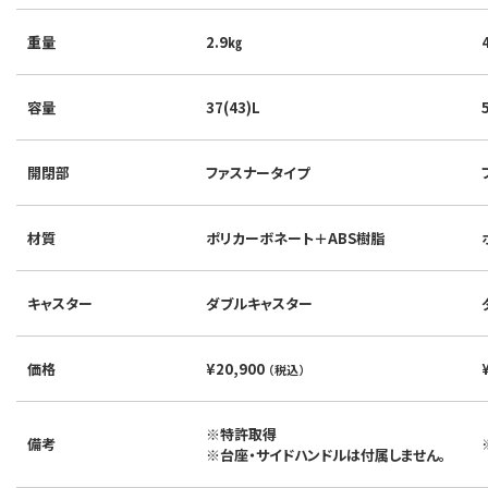
重量
2.9㎏
容量
37(43)L
開閉部
ファスナータイプ
材質
ポリカーボネート＋ABS樹脂
キャスター
ダブルキャスター
価格
¥20,900
（税込）
※特許取得
備考
※台座・サイドハンドルは付属しません。