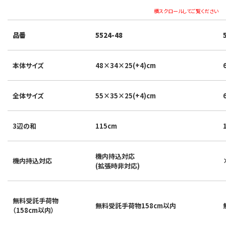
横スクロールしてご覧ください
品番
5524-48
本体サイズ
48×34×25(+4)cm
全体サイズ
55×35×25(+4)cm
3辺の和
115cm
機内持込対応
機内持込対応
(拡張時非対応)
無料受託手荷物
無料受託手荷物158cm以内
（158cm以内）