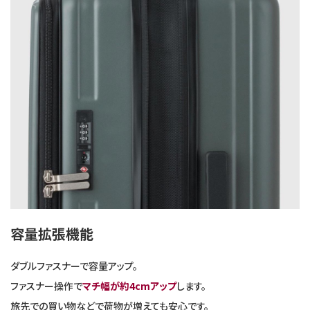
容量拡張機能
ダブルファスナーで容量アップ。
ファスナー操作で
マチ幅が約4cmアップ
します。
旅先での買い物などで荷物が増えても安心です。