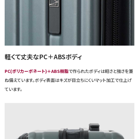
軽くて丈夫なPC＋ABSボディ
PC(ポリカーボネート)＋ABS樹脂
で作られたボディは軽さと強さを兼
ね備えています。ボディ表面はキズが目立ちにくいマット加工で仕上げ
ています。