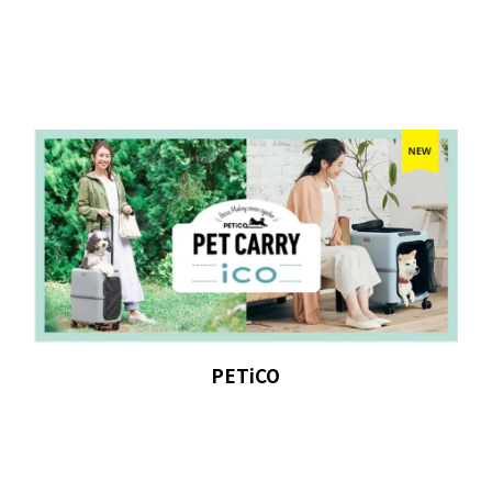
PETiCO