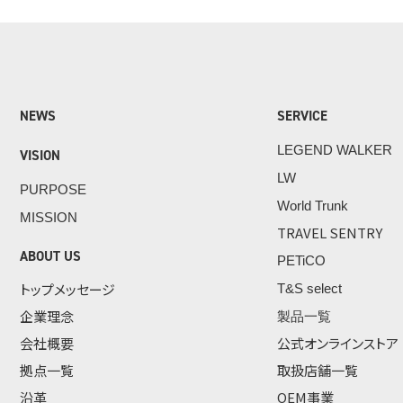
NEWS
SERVICE
LEGEND WALKER
VISION
LW
PURPOSE
World Trunk
MISSION
TRAVEL SENTRY
ABOUT US
PETiCO
トップメッセージ
T&S select
企業理念
製品一覧
会社概要
公式オンラインストア
拠点一覧
取扱店舗一覧
沿革
OEM事業