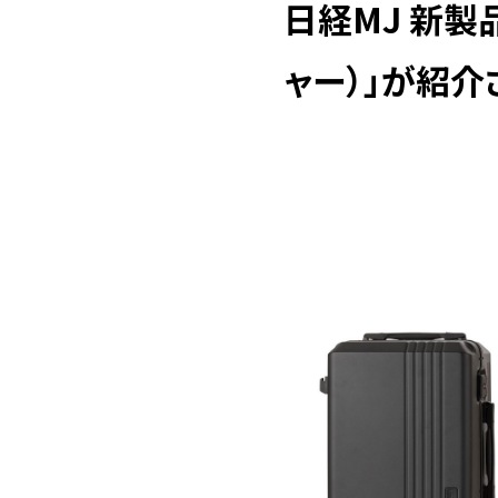
日経MJ 新製品
ャー）」が紹介