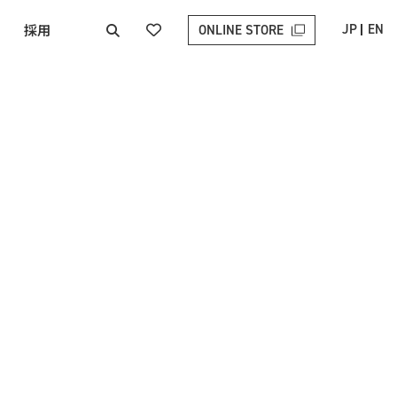
採用
JP
EN
ONLINE STORE