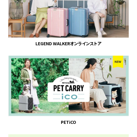
LEGEND WALKERオンラインストア
PETiCO