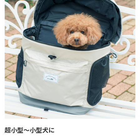
超小型〜小型犬に