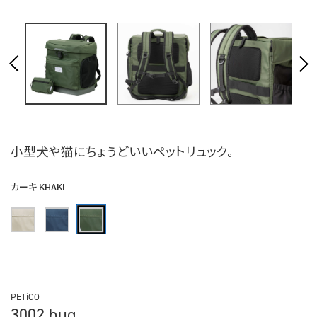
小型犬や猫にちょうどいいペットリュック。
カーキ KHAKI
PETiCO
3002 hug