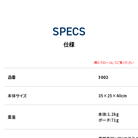
SPECS
仕様
横スクロールしてご覧ください
品番
3002
本体サイズ
35×25×40cm
本体:1.2kg
重量
ポーチ:71g