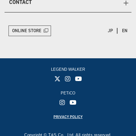
CONTACT
ONLINE STORE
JP
EN
LEGEND WALKER
PETiCO
PRIVACY POLICY
Copyright © T&S Co., Ltd. All rights reserved.