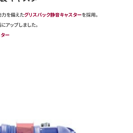
動力を備えた
グリスパック静音キャスター
を採用。
にアップしました。
スター