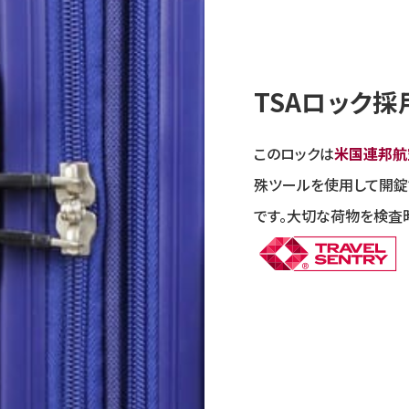
TSAロック採
このロックは
米国連邦航
殊ツールを使用して開錠
です。大切な荷物を検査