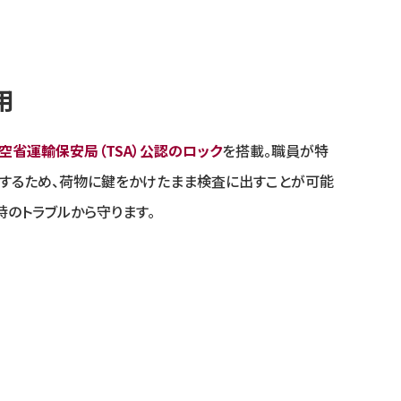
用
空省運輸保安局（TSA）公認のロック
を搭載。職員が特
するため、荷物に鍵をかけたまま検査に出すことが可能
時のトラブルから守ります。