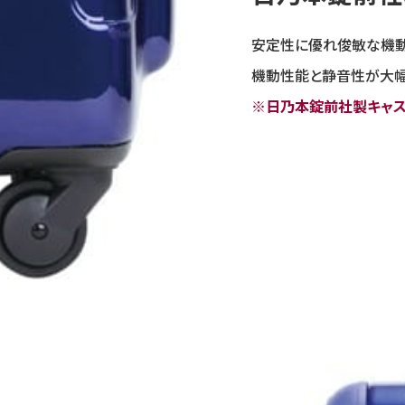
安定性に優れ俊敏な機
機動性能と静音性が大幅
※日乃本錠前社製キャ