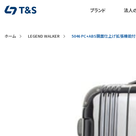
ブランド
法人
ホーム
LEGEND WALKER
5046 PC+ABS鏡面仕上げ拡張機能