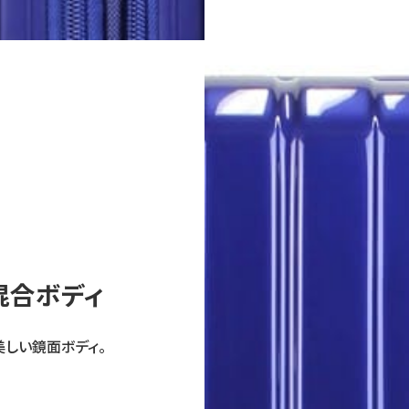
混合ボディ
美しい鏡面ボディ。