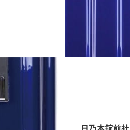
日乃本錠前社