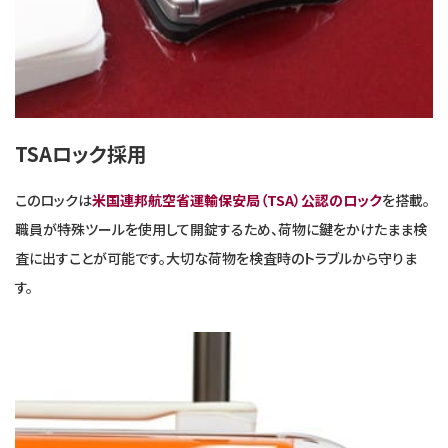
TSAロック採用
このロックは
米国連邦航空省運輸保安局（TSA）公認のロック
を搭載。
職員が特殊ツールを使用して開錠するため、荷物に鍵をかけたまま検
査に出すことが可能です。大切な荷物を検査時のトラブルから守りま
す。