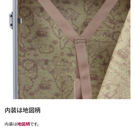
内装は地図柄
内装は
地図柄
です。