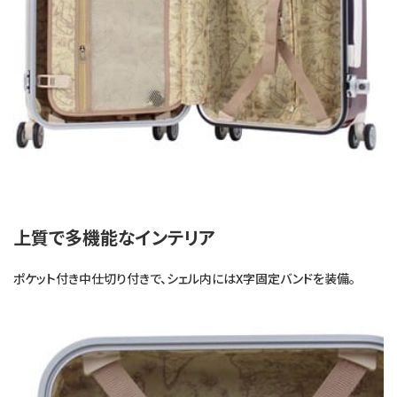
上質で多機能なインテリア
ポケット付き中仕切り付きで、シェル内にはX字固定バンドを装備。