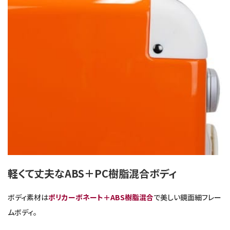
軽くて丈夫なABS＋PC樹脂混合ボディ
ボディ素材は
ポリカーボネート＋ABS樹脂混合
で美しい鏡面細フレー
ムボディ。