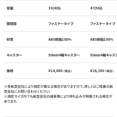
容量
33(40)L
47(56)L
開閉部
ファスナータイプ
ファスナータイプ
材質
ABS樹脂100％
ABS樹脂100％
キャスター
50mm4輪キャスター
50mm4輪キャス
価格
¥14,080
¥16,280
（税込）
（税込）
※各航空会社により規定が異なる場合がありますので、詳しくはご搭乗の航
空会社にお問い合わせください。
※規定サイズ内でも航空会社の諸事情により持ち込みが制限される場合が
あります。