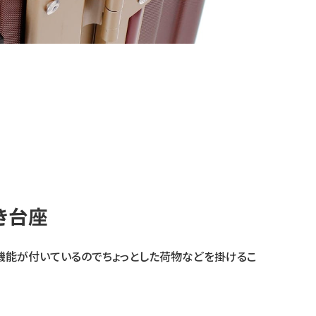
き台座
機能が付いているのでちょっとした荷物などを掛けるこ