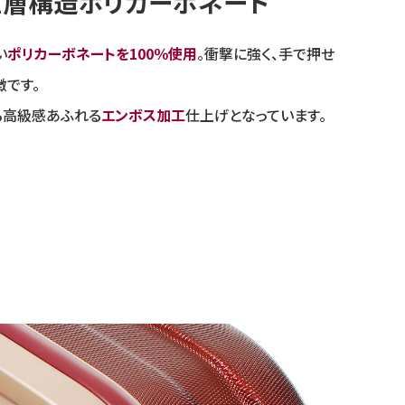
三層構造ポリカーボネート
い
ポリカーボネートを100％使用
。衝撃に強く、手で押せ
徴です。
る高級感あふれる
エンボス加工
仕上げとなっています。