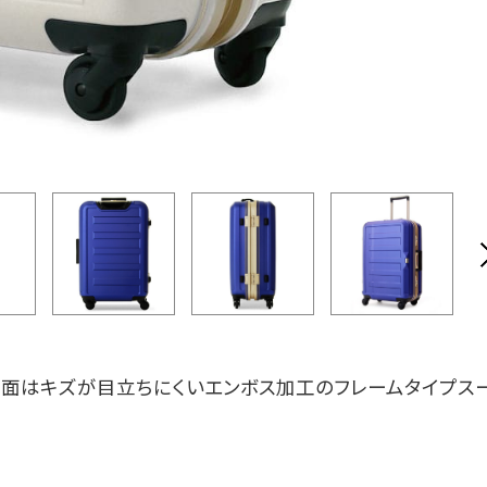
表面はキズが目立ちにくいエンボス加工のフレームタイプス