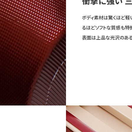
衝撃に強い 
ボディ素材は驚くほど軽
るほどソフトな質感も特
表面は上品な光沢のあ