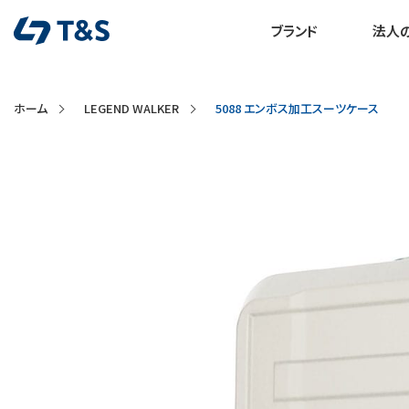
ブランド
法人
ホーム
LEGEND WALKER
5088 エンボス加工スーツケース