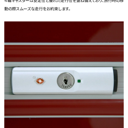
４輪キャスターは安定性と優れた走行性を兼ね備えており、旅行時の移
動の際スムーズな走行をお約束します。