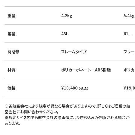
重量
4.2kg
5.4kg
容量
43L
61L
開閉部
フレームタイプ
フレー
材質
ポリカーボネート＋ABS樹脂
ポリカ
価格
¥18,480
¥19,
（税込）
※各航空会社により規定が異なる場合がありますので、詳しくはご搭乗の航
空会社にお問い合わせください。
※規定サイズ内でも航空会社の諸事情により持ち込みが制限される場合が
あります。