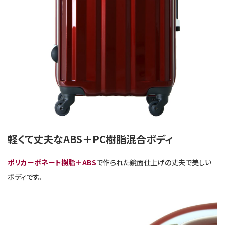
軽くて丈夫なABS＋PC樹脂混合ボディ
ポリカーボネート樹脂＋ABS
で作られた鏡面仕上げの丈夫で美しい
ボディです。