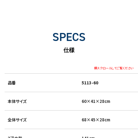
SPECS
仕様
横スクロールしてご覧ください
品番
5113-60
本体サイズ
60×41×28cm
全体サイズ
68×45×28cm