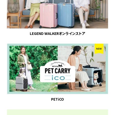
LEGEND WALKERオンラインストア
PETiCO