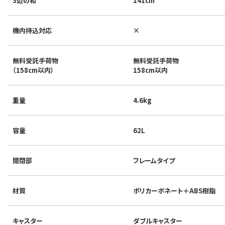
3辺の和
141cm
機内持込対応
×
無料受託手荷物
無料受託手荷物
（158cm以内）
158cm以内
重量
4.6kg
容量
62L
開閉部
フレームタイプ
材質
ポリカーボネート＋ABS樹脂
キャスター
ダブルキャスター