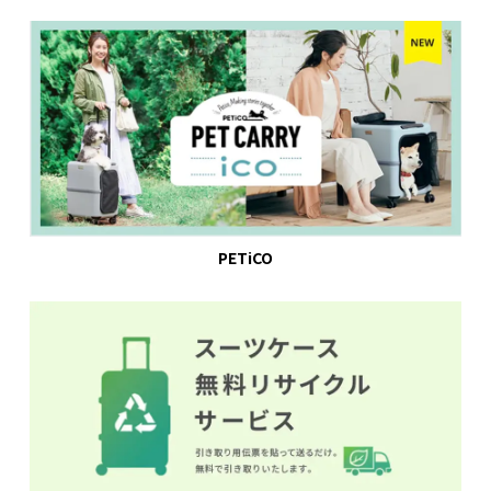
PETiCO