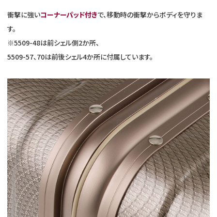
衝撃に強い
コーナーパッド付き
で、移動時の衝撃からボディを守りま
す。
※5509-48は前シェル側2か所、
5509-57、70は前後シェル4か所に付属しています。