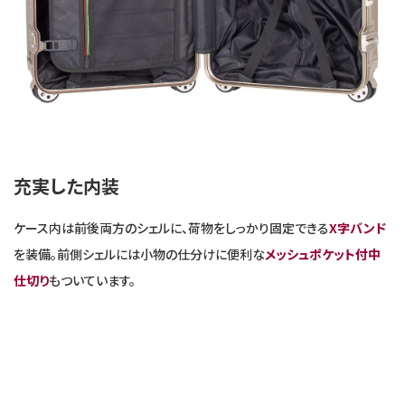
充実した内装
ケース内は前後両方のシェルに、荷物をしっかり固定できる
X字バンド
を装備。前側シェルには小物の仕分けに便利な
メッシュポケット付中
仕切り
もついています。