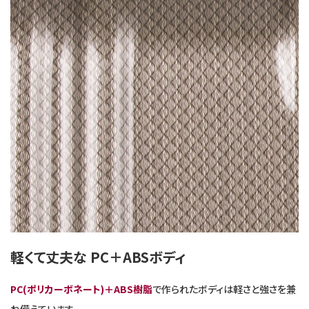
軽くて丈夫な PC＋ABSボディ
PC(ポリカーボネート)＋ABS樹脂
で作られたボディは軽さと強さを兼