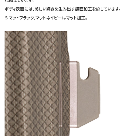
ね備えています。
ボディ表面には、美しい輝きを生み出す
鏡面加工
を施しています。
※マットブラック、マットネイビーはマット加工。