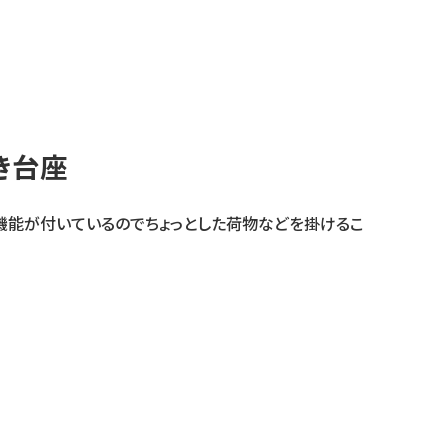
き台座
機能が付いているのでちょっとした荷物などを掛けるこ