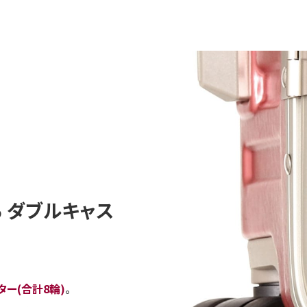
 ダブルキャス
ー(合計8輪)
。