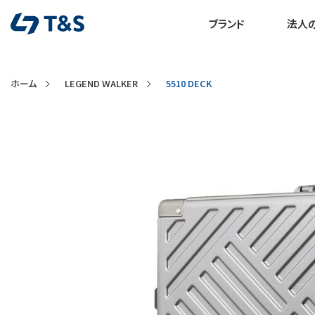
ブランド
法人
ホーム
LEGEND WALKER
5510 DECK