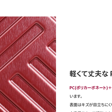
軽くて丈夫な 
PC(ポリカーボネート)＋
います。
表面はキズが目立ちにく