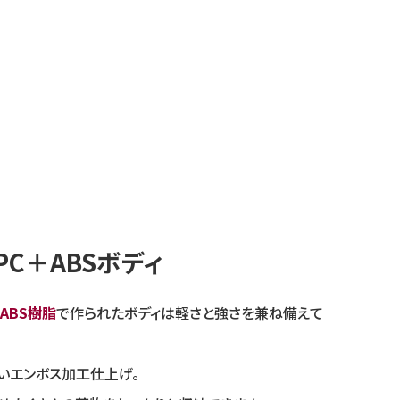
PC＋ABSボディ
ABS樹脂
で作られたボディは軽さと強さを兼ね備えて
いエンボス加工仕上げ。