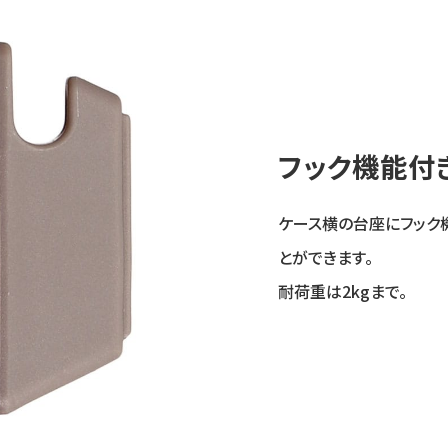
フック機能付
ケース横の台座にフック
とができます。
耐荷重は2kgまで。