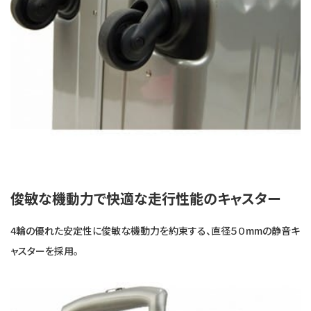
俊敏な機動力で快適な走行性能のキャスター
4輪の優れた安定性に俊敏な機動力を約束する、直径５０mmの静音キ
ャスターを採用。