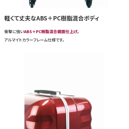
軽くて丈夫なABS＋PC樹脂混合ボディ
衝撃に強い
ABS＋PC樹脂混合鏡面仕上げ
。
アルマイトカラーフレーム仕様です。