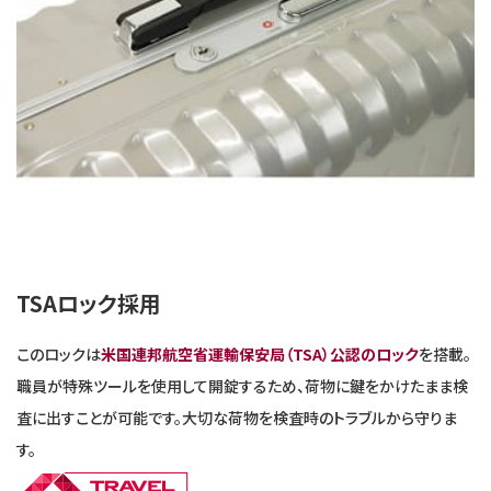
TSAロック採用
このロックは
米国連邦航空省運輸保安局（TSA）公認のロック
を搭載。
職員が特殊ツールを使用して開錠するため、荷物に鍵をかけたまま検
査に出すことが可能です。大切な荷物を検査時のトラブルから守りま
す。