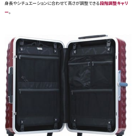
身長やシチュエーションに合わせて高さが調整できる
段階調整キャリ
ー
。