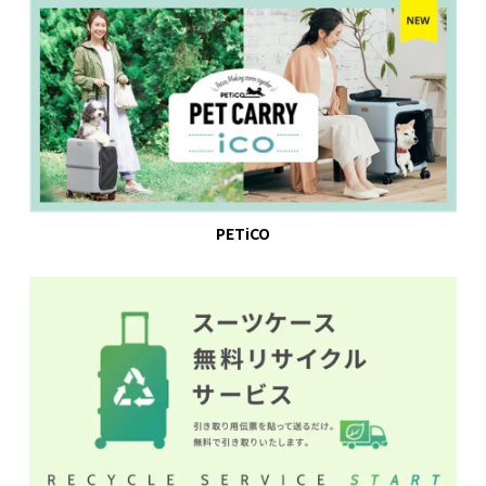
PETiCO