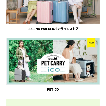
LEGEND WALKERオンラインストア
PETiCO