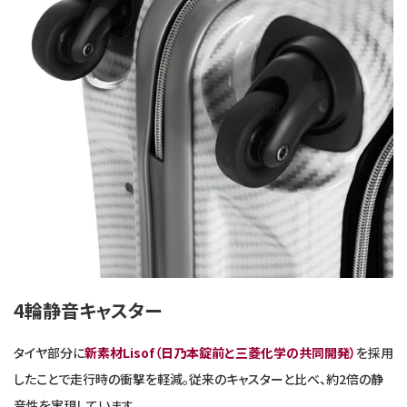
4輪静音キャスター
タイヤ部分に
新素材Lisof（日乃本錠前と三菱化学の共同開発）
を採用
したことで走行時の衝撃を軽減。従来のキャスターと比べ、約2倍の静
音性を実現しています。