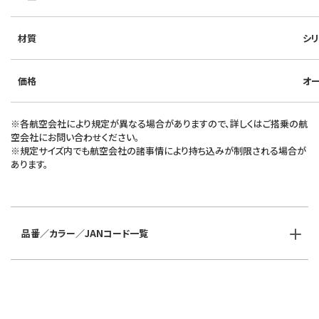
材質
シリ
価格
オ
※各航空会社により規定が異なる場合がありますので、詳しくはご搭乗の航
空会社にお問い合わせください。
※規定サイズ内でも航空会社の諸事情により持ち込みが制限される場合が
あります。
品番／カラー／JANコード一覧