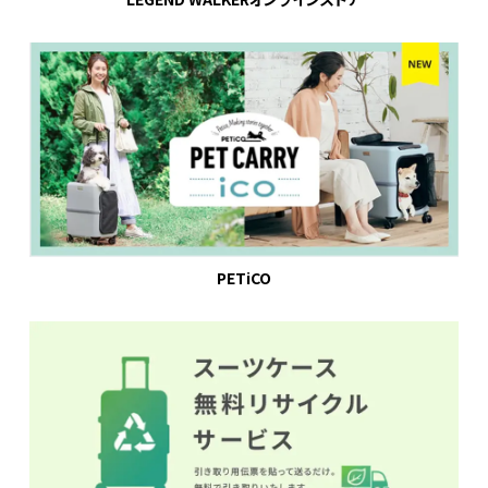
PETiCO