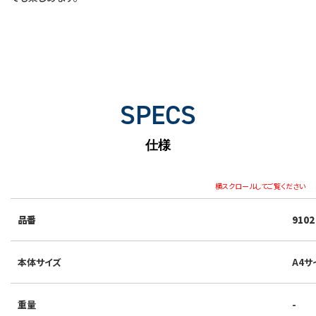
SPECS
仕様
横スクロールしてご覧ください
品番
9102
本体サイズ
A4サ
重量
-