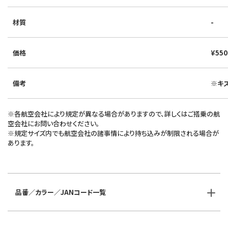
材質
-
価格
¥55
備考
※キ
※各航空会社により規定が異なる場合がありますので、詳しくはご搭乗の航
空会社にお問い合わせください。
※規定サイズ内でも航空会社の諸事情により持ち込みが制限される場合が
あります。
品番／カラー／JANコード一覧