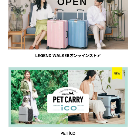
LEGEND WALKERオンラインストア
PETiCO