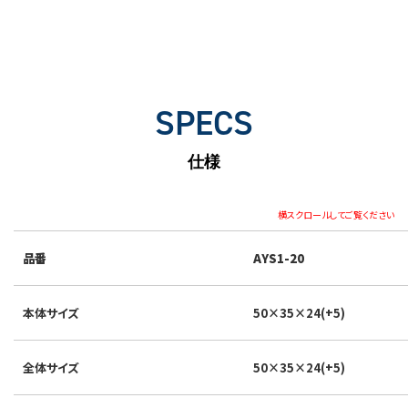
SPECS
仕様
横スクロールしてご覧ください
品番
AYS1-20
本体サイズ
50×35×24(+5)
全体サイズ
50×35×24(+5)