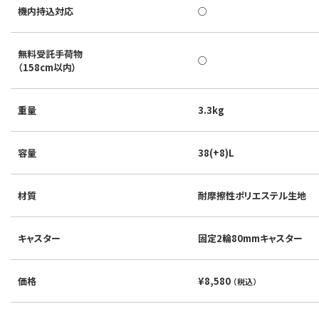
機内持込対応
○
無料受託手荷物
○
（158cm以内）
重量
3.3kg
容量
38(+8)L
材質
耐摩擦性ポリエステル生地
キャスター
固定2輪80mmキャスター
価格
¥8,580
（税込）