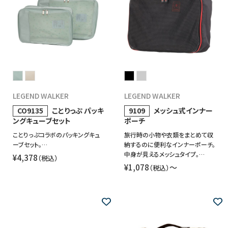
LEGEND WALKER
LEGEND WALKER
CO9135
ことりっぷ パッキ
9109
メッシュ式インナー
ングキューブセット
ポーチ
ことりっぷコラボのパッキングキュ
旅行時の小物や衣類をまとめて収
ーブセット。…
納するのに便利なインナーポーチ。
中身が見えるメッシュタイプ。…
¥4,378
（税込）
¥1,078
〜
（税込）