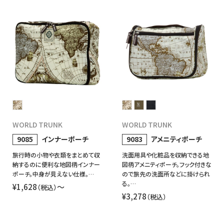
WORLD TRUNK
WORLD TRUNK
9085
インナーポーチ
9083
アメニティポーチ
旅行時の小物や衣類をまとめて収
洗面用具や化粧品を収納できる地
納するのに便利な地図柄インナー
図柄アメニティポーチ。フック付きな
ポーチ。中身が見えない仕様。…
ので旅先の洗面所などに掛けられ
る。…
¥1,628
〜
（税込）
¥3,278
（税込）