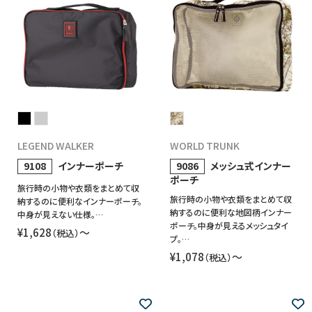
LEGEND WALKER
WORLD TRUNK
9108
インナーポーチ
9086
メッシュ式インナー
ポーチ
旅行時の小物や衣類をまとめて収
旅行時の小物や衣類をまとめて収
納するのに便利なインナーポーチ。
納するのに便利な地図柄インナー
中身が見えない仕様。…
ポーチ。中身が見えるメッシュタイ
¥1,628
〜
（税込）
プ。…
¥1,078
〜
（税込）