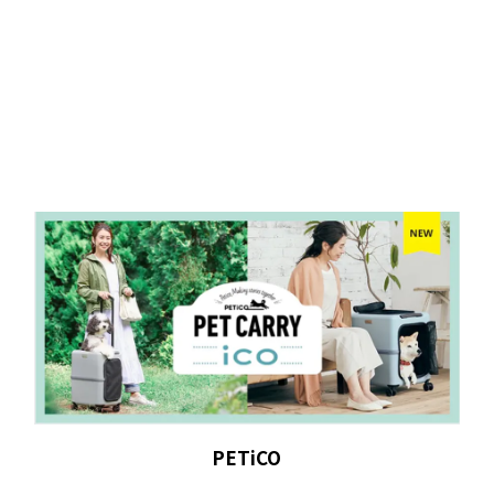
PETiCO