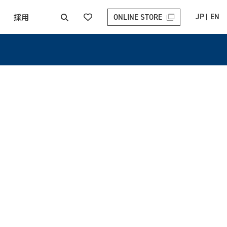
採用
JP
EN
ONLINE STORE