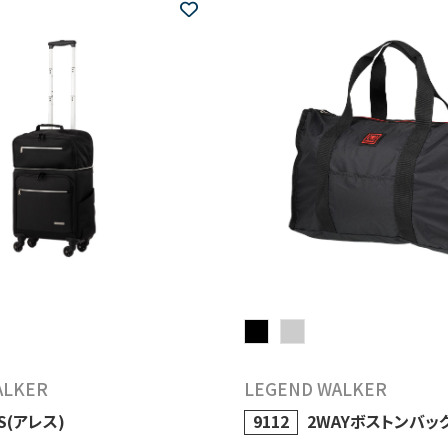
ALKER
LEGEND WALKER
S(アレス)
9112
2WAYボストンバッ