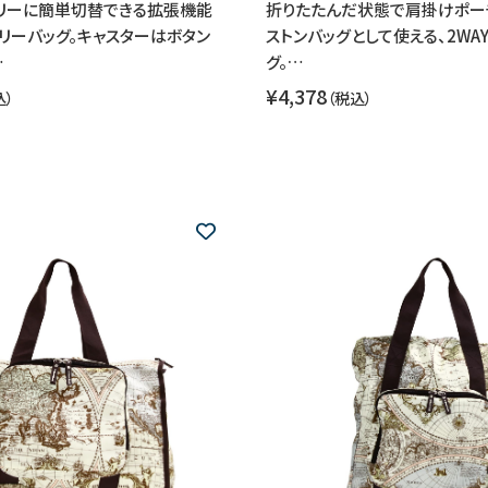
ャリーに簡単切替できる拡張機能
折りたたんだ状態で肩掛けポー
ャリーバッグ。キャスターはボタン
ストンバッグとして使える、2WA
…
グ。…
¥4,378
込）
（税込）