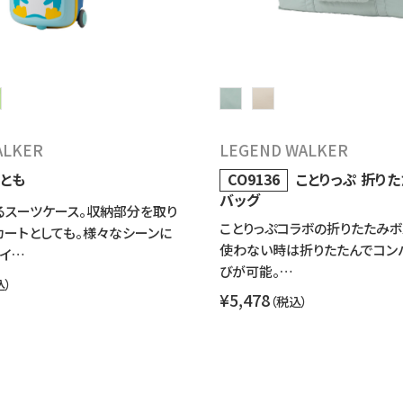
ALKER
LEGEND WALKER
とも
CO9136
ことりっぷ 折り
バッグ
るスーツケース。収納部分を取り
ことりっぷコラボの折りたたみボ
ートとしても。様々なシーンに
使わない時は折りたたんでコン
マイ…
びが可能。…
込）
¥5,478
（税込）