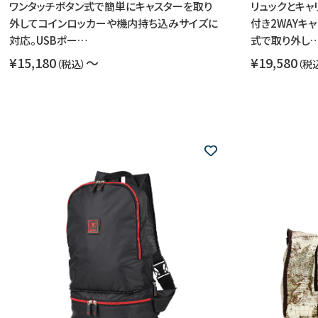
ワンタッチボタン式で簡単にキャスターを取り
リュックとキ
外してコインロッカーや機内持ち込みサイズに
付き2WAYキ
対応。USBポー…
式で取り外し
¥15,180
〜
¥19,580
（税込）
（税