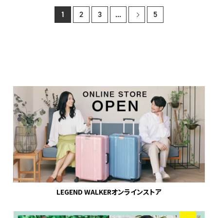
1
2
3
...
5
LEGEND WALKERオンラインストア