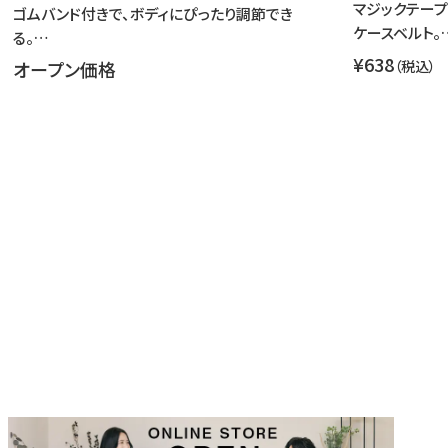
マジックテープ
ゴムバンド付きで、ボディにぴったり調節でき
ケースベルト。
る。…
¥638
オープン価格
（税込）