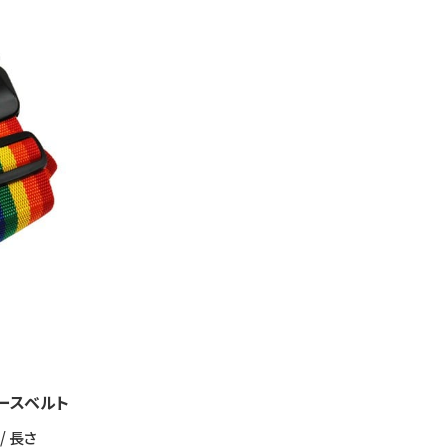
ースベルト
/ 長さ