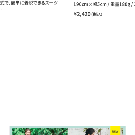
式で、簡単に着脱できるスーツ
190cm×幅5cm / 重量180g 
…
¥2,420
（税込）