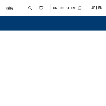
採用
JP
EN
ONLINE STORE