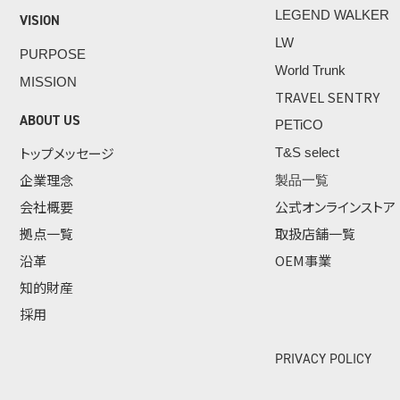
LEGEND WALKER
VISION
LW
PURPOSE
World Trunk
MISSION
TRAVEL SENTRY
ABOUT US
PETiCO
トップメッセージ
T&S select
企業理念
製品一覧
会社概要
公式オンラインストア
拠点一覧
取扱店舗一覧
沿革
OEM事業
知的財産
採用
PRIVACY POLICY