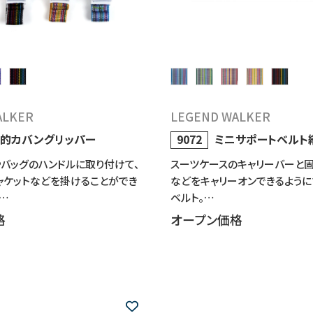
ALKER
LEGEND WALKER
的カバングリッパー
9072
ミニサポートベルト
バッグのハンドルに取り付けて、
スーツケースのキャリーバーと固
ャケットなどを掛けることができ
などをキャリーオンできるように
…
ベルト。…
格
オープン価格